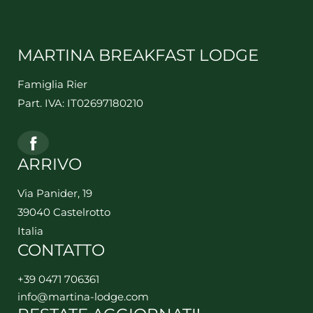
MARTINA BREAKFAST LODGE
Famiglia Rier
Part. IVA: IT02697180210
ARRIVO
Via Panider, 19
39040 Castelrotto
Italia
CONTATTO
+39 0471 706361
info@
martina-lodge.
com