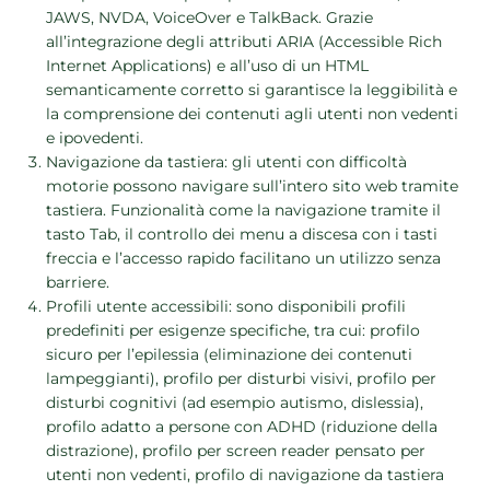
JAWS, NVDA, VoiceOver e TalkBack. Grazie
all’integrazione degli attributi ARIA (Accessible Rich
Internet Applications) e all’uso di un HTML
semanticamente corretto si garantisce la leggibilità e
la comprensione dei contenuti agli utenti non vedenti
e ipovedenti.
Navigazione da tastiera: gli utenti con difficoltà
motorie possono navigare sull’intero sito web tramite
tastiera. Funzionalità come la navigazione tramite il
tasto Tab, il controllo dei menu a discesa con i tasti
freccia e l’accesso rapido facilitano un utilizzo senza
barriere.
Profili utente accessibili: sono disponibili profili
predefiniti per esigenze specifiche, tra cui: profilo
sicuro per l’epilessia (eliminazione dei contenuti
lampeggianti), profilo per disturbi visivi, profilo per
disturbi cognitivi (ad esempio autismo, dislessia),
profilo adatto a persone con ADHD (riduzione della
distrazione), profilo per screen reader pensato per
utenti non vedenti, profilo di navigazione da tastiera