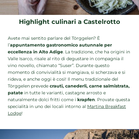
Highlight culinari a Castelrotto
Avete mai sentito parlare del Törggelen? È
l’
appuntamento gastronomico autunnale per
eccellenza in Alto Adige
. La tradizione, che ha origini in
Valle Isarco, risale al rito di degustare in compagnia il
vino novello, chiamato “Suser”. Durante questo
momento di convivialità si mangiava, si scherzava e si
rideva, e anche oggi è così! Il menu tradizionale del
Törggelen prevede
crauti, canederli, carne salmistrata,
patate
in tutte le varianti, castagne arrosto e
naturalmente dolci fritti come i
krapfen
. Provate questa
specialità in uno dei locali intorno al
Martina Breakfast
Lodge
!