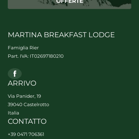
OFFERTE
MARTINA BREAKFAST LODGE
Famiglia Rier
Part. IVA: IT02697180210
ARRIVO
Via Panider, 19
39040 Castelrotto
Italia
CONTATTO
+39 0471 706361