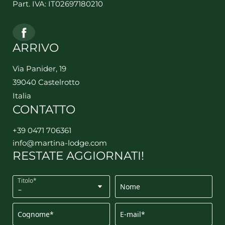
Part. IVA: IT02697180210
ARRIVO
Via Panider, 19
39040 Castelrotto
Italia
CONTATTO
+39 0471 706361
info@
martina-lodge.
com
RESTATE AGGIORNATI!
Titolo*
Nome
Cognome*
E-mail*