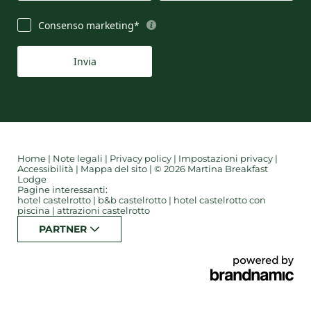
Consenso marketing*
Invia
Home
|
Note legali
|
Privacy policy
|
Impostazioni privacy
|
Accessibilità
|
Mappa del sito
|
© 2026 Martina Breakfast
Lodge
Pagine interessanti:
hotel castelrotto
|
b&b castelrotto
|
hotel castelrotto con
piscina
|
attrazioni castelrotto
PARTNER