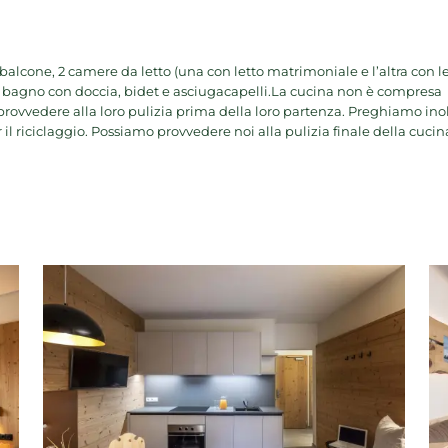
lcone, 2 camere da letto (una con letto matrimoniale e l’altra con l
re, bagno con doccia, bidet e asciugacapelli.La cucina non è compresa
i provvedere alla loro pulizia prima della loro partenza. Preghiamo ino
 il riciclaggio. Possiamo provvedere noi alla pulizia finale della cucin