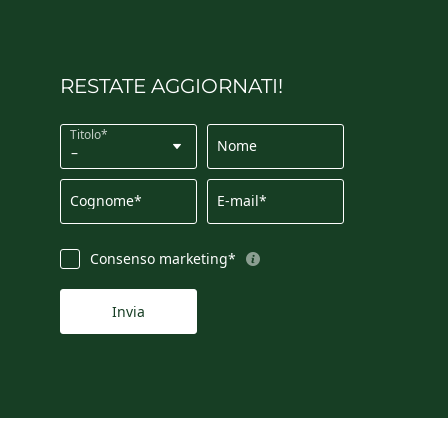
RESTATE AGGIORNATI!
Titolo*
Nome
Cognome*
E-mail*
Consenso marketing*
Invia