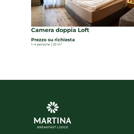
Camera doppia Loft
Prezzo su richiesta
1–4 persone
|
25 m²