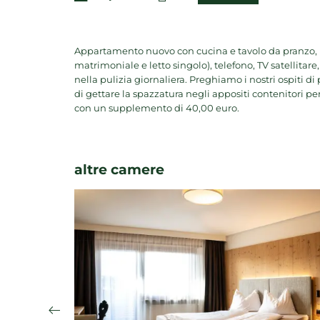
Appartamento nuovo con cucina e tavolo da pranzo, ba
matrimoniale e letto singolo), telefono, TV satellita
nella pulizia giornaliera. Preghiamo i nostri ospiti d
di gettare la spazzatura negli appositi contenitori per
con un supplemento di 40,00 euro.
altre camere