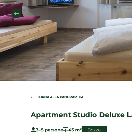
TORNA ALLA PANORAMICA
Apartment Studio Deluxe L
3–5 persone
45 m²
Bozza