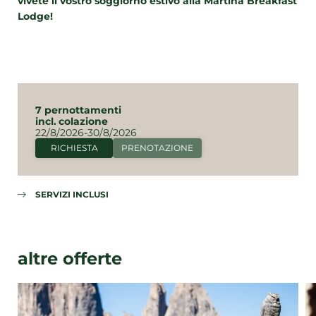
vivete il vostro soggiorno estivo alla Martina Breakfast
Lodge!
7 pernottamenti
incl.
colazione
22/8/2026-30/8/2026
RICHIESTA
PRENOTAZIONE
SERVIZI INCLUSI
altre offerte