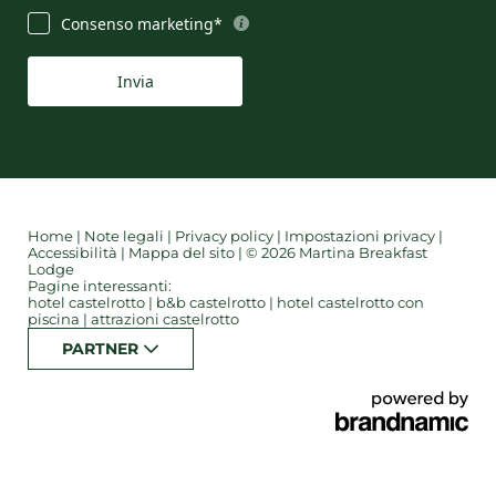
Consenso marketing*
Invia
Home
|
Note legali
|
Privacy policy
|
Impostazioni privacy
|
Accessibilità
|
Mappa del sito
|
© 2026 Martina Breakfast
Lodge
Pagine interessanti:
hotel castelrotto
|
b&b castelrotto
|
hotel castelrotto con
piscina
|
attrazioni castelrotto
PARTNER